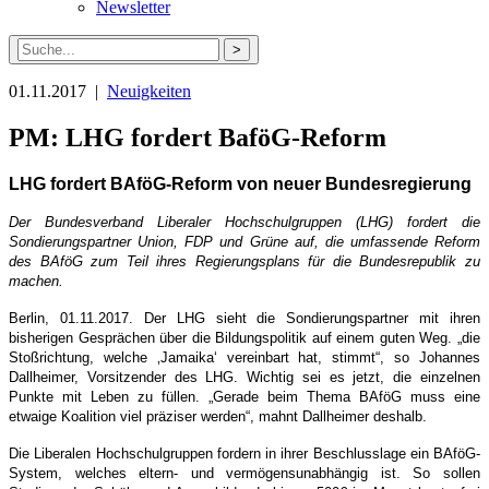
Newsletter
Suche
nach:
01.11.2017 |
Neuigkeiten
PM: LHG fordert BaföG-Reform
LHG fordert BAföG-Reform von neuer Bundesregierung
Der Bundesverband Liberaler Hochschulgruppen (LHG) fordert die
Sondierungspartner Union, FDP und Grüne auf, die umfassende Reform
des BAföG zum Teil ihres Regierungsplans für die Bundesrepublik zu
machen.
Berlin, 01.11.2017. Der LHG sieht die Sondierungspartner mit ihren
bisherigen Gesprächen über die Bildungspolitik auf einem guten Weg. „die
Stoßrichtung, welche ‚Jamaika‘ vereinbart hat, stimmt“, so Johannes
Dallheimer, Vorsitzender des LHG. Wichtig sei es jetzt, die einzelnen
Punkte mit Leben zu füllen. „Gerade beim Thema BAföG muss eine
etwaige Koalition viel präziser werden“, mahnt Dallheimer deshalb.
Die Liberalen Hochschulgruppen fordern in ihrer Beschlusslage ein BAföG-
System, welches eltern- und vermögensunabhängig ist. So sollen