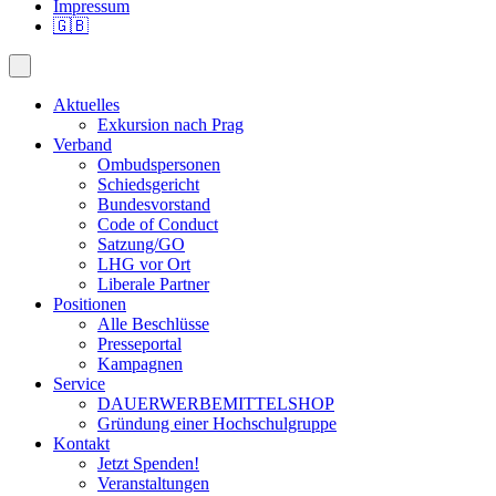
Impressum
🇬🇧
Aktuelles
Exkursion nach Prag
Verband
Ombudspersonen
Schiedsgericht
Bundesvorstand
Code of Conduct
Satzung/GO
LHG vor Ort
Liberale Partner
Positionen
Alle Beschlüsse
Presseportal
Kampagnen
Service
DAUERWERBEMITTELSHOP
Gründung einer Hochschulgruppe
Kontakt
Jetzt Spenden!
Veranstaltungen