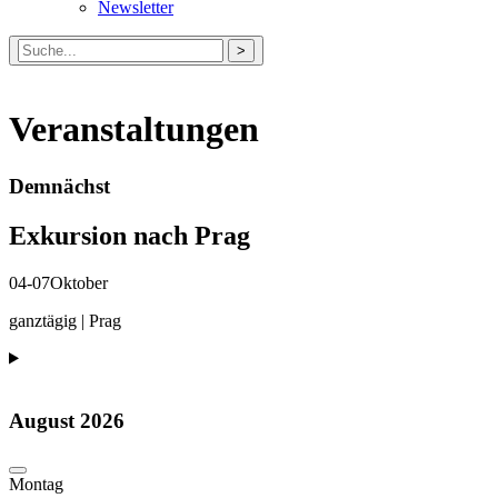
Newsletter
Suche
nach:
Veranstaltungen
Demnächst
Exkursion nach Prag
04-07
Oktober
ganztägig | Prag
August 2026
Mo
ntag