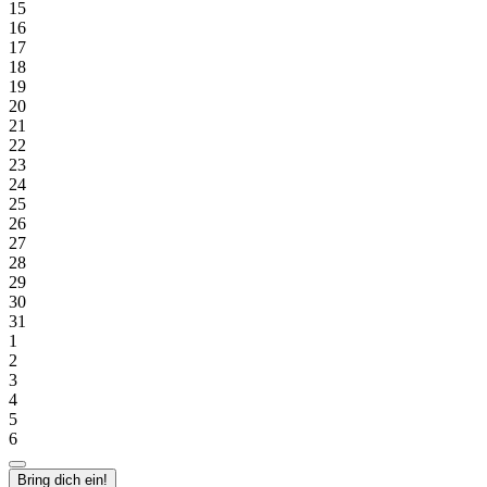
15
16
17
18
19
20
21
22
23
24
25
26
27
28
29
30
31
1
2
3
4
5
6
Bring dich ein!