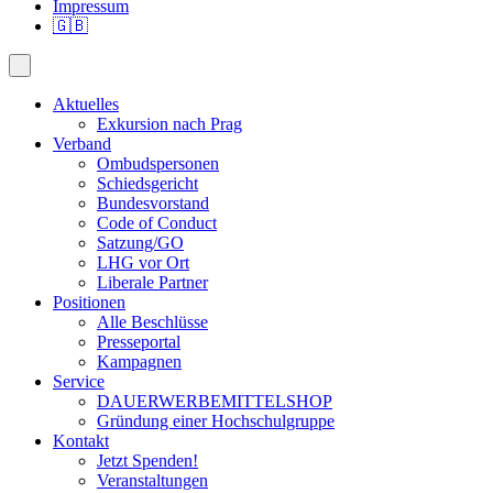
Impressum
🇬🇧
Aktuelles
Exkursion nach Prag
Verband
Ombudspersonen
Schiedsgericht
Bundesvorstand
Code of Conduct
Satzung/GO
LHG vor Ort
Liberale Partner
Positionen
Alle Beschlüsse
Presseportal
Kampagnen
Service
DAUERWERBEMITTELSHOP
Gründung einer Hochschulgruppe
Kontakt
Jetzt Spenden!
Veranstaltungen