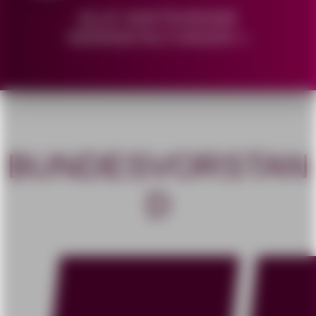
ALLE ANSTEHENDE
VERANSTALTUNGEN >
BUNDESVORSTAN
D