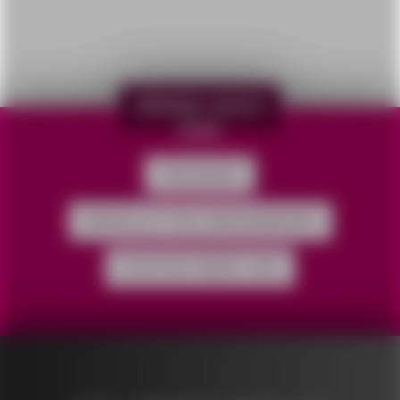
BRING DICH
EIN!
SPENDEN
NEWSLETTER ABONNIEREN
KONTAKTIERE UNS