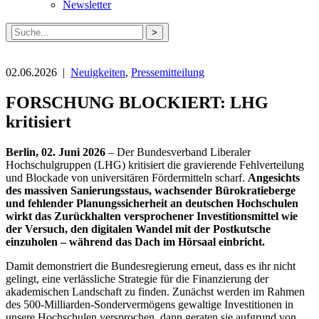
Newsletter
Suche
nach:
02.06.2026 |
Neuigkeiten
,
Pressemitteilung
FORSCHUNG BLOCKIERT: LHG
kritisiert
Berlin, 02. Juni 2026
– Der Bundesverband Liberaler
Hochschulgruppen (LHG) kritisiert die gravierende Fehlverteilung
und Blockade von universitären Fördermitteln scharf.
Angesichts
des massiven Sanierungsstaus, wachsender Bürokratieberge
und fehlender Planungssicherheit an deutschen Hochschulen
wirkt das Zurückhalten versprochener Investitionsmittel wie
der Versuch, den digitalen Wandel mit der Postkutsche
einzuholen – während das Dach im Hörsaal einbricht.
Damit demonstriert die Bundesregierung erneut, dass es ihr nicht
gelingt, eine verlässliche Strategie für die Finanzierung der
akademischen Landschaft zu finden. Zunächst werden im Rahmen
des 500-Milliarden-Sondervermögens gewaltige Investitionen in
unsere Hochschulen versprochen, dann geraten sie aufgrund von