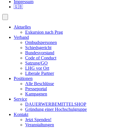
Impressum
🇬🇧
Aktuelles
Exkursion nach Prag
Verband
Ombudspersonen
Schiedsgericht
Bundesvorstand
Code of Conduct
Satzung/GO
LHG vor Ort
Liberale Partner
Positionen
Alle Beschlüsse
Presseportal
Kampagnen
Service
DAUERWERBEMITTELSHOP
Gründung einer Hochschulgruppe
Kontakt
Jetzt Spenden!
Veranstaltungen