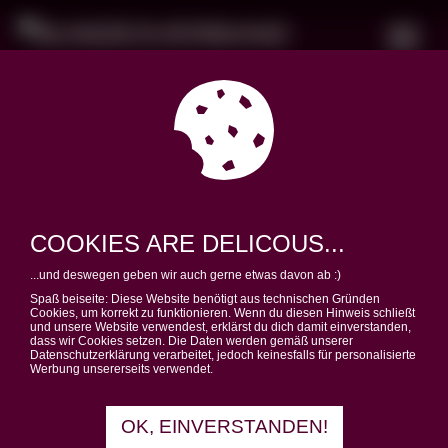
DEIN STUDIUM – DEINE
FREIHEIT
COOKIES ARE DELICOUS...
...und deswegen geben wir auch gerne etwas davon ab :)
Spaß beiseite: Diese Website benötigt aus technischen Gründen
Cookies, um korrekt zu funktionieren. Wenn du diesen Hinweis schließt
und unsere Website verwendest, erklärst du dich damit einverstanden,
Die Registrierung wurde deaktiviert.
dass wir Cookies setzen. Die Daten werden gemäß unserer
BRING DICH
Datenschutzerklärung verarbeitet, jedoch keinesfalls für personalisierte
Werbung unsererseits verwendet.
EIN!
OK, EINVERSTANDEN!
SPENDEN