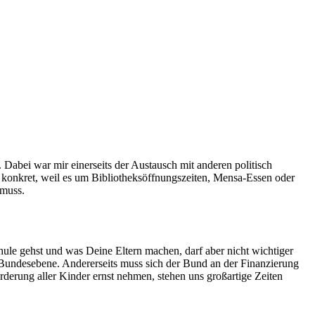
Dabei war mir einerseits der Austausch mit anderen politisch
r konkret, weil es um Bibliotheksöffnungszeiten, Mensa-Essen oder
 muss.
le gehst und was Deine Eltern machen, darf aber nicht wichtiger
f Bundesebene. Andererseits muss sich der Bund an der Finanzierung
rderung aller Kinder ernst nehmen, stehen uns großartige Zeiten