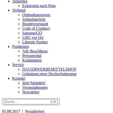
Aktuelles
Exkursion nach Prag
Verband
Ombudspersonen
Schiedsgericht
Bundesvorstand
Code of Conduct
Satzung/GO
LHG vor Ort
Liberale Partner
Positionen
Alle Beschlüsse
Presseportal
Kampagnen
Service
DAUERWERBEMITTELSHOP
Gründung einer Hochschulgruppe
Kontakt
Jetzt Spenden!
Veranstaltungen
Newsletter
Suche
nach:
05.09.2017 |
Neuigkeiten