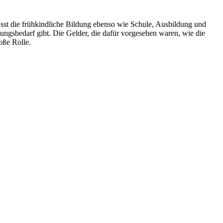
mfasst die frühkindliche Bildung ebenso wie Schule, Ausbildung und
ngsbedarf gibt. Die Gelder, die dafür vorgesehen waren, wie die
oße Rolle.