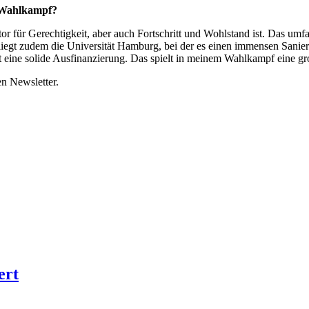
) Wahlkampf?
aktor für Gerechtigkeit, aber auch Fortschritt und Wohlstand ist. Das u
egt zudem die Universität Hamburg, bei der es einen immensen Sanieru
 eine solide Ausfinanzierung. Das spielt in meinem Wahlkampf eine gr
en Newsletter.
ert