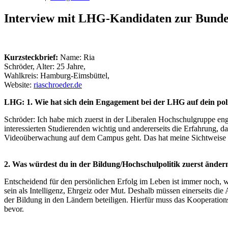
Interview mit LHG-Kandidaten zur Bundes
Kurzsteckbrief:
Name: Ria
Schröder, Alter: 25 Jahre,
Wahlkreis: Hamburg-Eimsbüttel,
Website:
riaschroeder.de
LHG: 1. Wie hat sich dein Engagement bei der LHG auf dein poli
Schröder: Ich habe mich zuerst in der Liberalen Hochschulgruppe eng
interessierten Studierenden wichtig und andererseits die Erfahrung,
Videoüberwachung auf dem Campus geht. Das hat meine Sichtweise ve
2. Was würdest du in der Bildung/Hochschulpolitik zuerst änder
Entscheidend für den persönlichen Erfolg im Leben ist immer noch, 
sein als Intelligenz, Ehrgeiz oder Mut. Deshalb müssen einerseits d
der Bildung in den Ländern beteiligen. Hierfür muss das Kooperation
bevor.