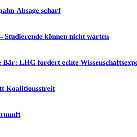
pahn-Absage scharf
– Studierende können nicht warten
Bär: LHG fordert echte Wissenschaftsexper
t Koalitionsstreit
ernunft