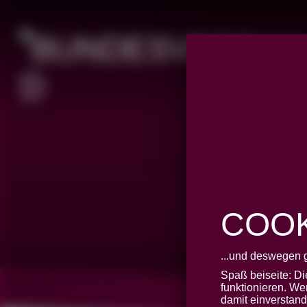
COOK
...und deswegen 
Spaß beiseite: D
funktionieren. We
damit einverstan