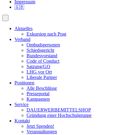
Impressum
🇬🇧
Aktuelles
Exkursion nach Prag
Verband
Ombudspersonen
Schiedsgericht
Bundesvorstand
Code of Conduct
Satzung/GO
LHG vor Ort
Liberale Partner
Positionen
Alle Beschlüsse
Presseportal
Kampagnen
Service
DAUERWERBEMITTELSHOP
Gründung einer Hochschulgruppe
Kontakt
Jetzt Spenden!
Veranstaltungen