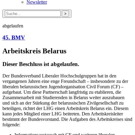
Newsletter
Suche
nach:
abgelaufen
45. BMV
Arbeitskreis Belarus
Dieser Beschluss ist abgelaufen.
Der Bundesverband Liberaler Hochschulgruppen hat in den
vergangenen Jahren eine enge Freundschaft – insbesondere zu der
liberalen belarussischen Jugendorganisation Civil Forum (CF) –
aufgebaut. Um diese Partnerschaft langfristig zu etablieren, die
Zusammenarbeit mit Studierenden in Belarus weiter auszubauen
und sich an der Stärkung der belarussischen Zivilgesellschaft zu
beteiligen, richtet der LHG einen Arbeitskreis Belarus ein. Diesem
kann jedes Mitglied einer LHG beitreten. Den Arbeitskreisleiter
bestimmt der Bundesvorstand. Die Aufgaben des Arbeitskreises sind
folgende:
Informationsaustausch mit CF und weiteren liberalen