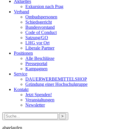
Aktuelles
Exkursion nach Prag
Verband
Ombudspersonen
Schiedsgericht
Bundesvorstand
Code of Conduct
Satzung/GO
LHG vor Ort
Liberale Partner
Positionen
Alle Beschlüsse
Presseportal
Kampagnen
Service
DAUERWERBEMITTELSHOP
Gründung einer Hochschulgruppe
Kontakt
Jetzt Spenden!
Veranstaltungen
Newsletter
Suche
nach:
abgelaufen