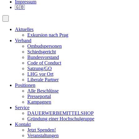
Impressum
🇬🇧
Aktuelles
Exkursion nach Prag
Verband
Ombudspersonen
Schiedsgericht
Bundesvorstand
Code of Conduct
Satzung/GO
LHG vor Ort
Liberale Partner
Positionen
Alle Beschlüsse
Presseportal
Kampagnen
Service
DAUERWERBEMITTELSHOP
Gründung einer Hochschulgruppe
Kontakt
Jetzt Spenden!
Veranstaltungen