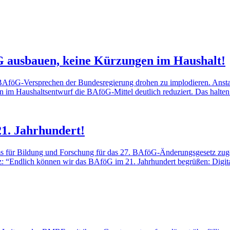
G ausbauen, keine Kürzungen im Haushalt!
AföG-Versprechen der Bundesregierung drohen zu implodieren. Anstatt
n im Haushaltsentwurf die BAföG-Mittel deutlich reduziert. Das halten 
1. Jahrhundert!
 für Bildung und Forschung für das 27. BAföG-Änderungsgesetz zuges
Endlich können wir das BAföG im 21. Jahrhundert begrüßen: Digitale