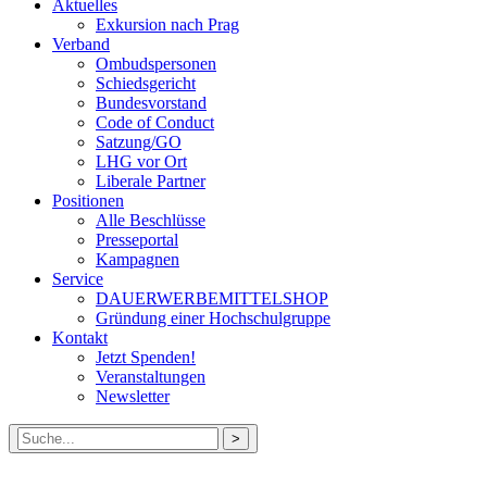
Aktuelles
Exkursion nach Prag
Verband
Ombudspersonen
Schiedsgericht
Bundesvorstand
Code of Conduct
Satzung/GO
LHG vor Ort
Liberale Partner
Positionen
Alle Beschlüsse
Presseportal
Kampagnen
Service
DAUERWERBEMITTELSHOP
Gründung einer Hochschulgruppe
Kontakt
Jetzt Spenden!
Veranstaltungen
Newsletter
Suche
nach: