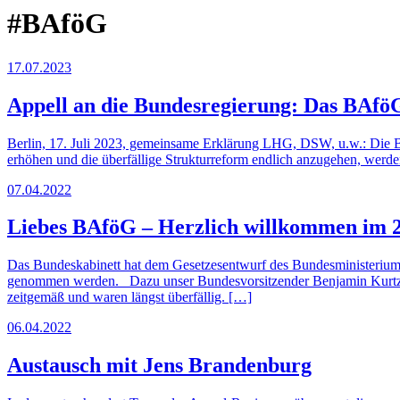
#BAföG
17.07.2023
Appell an die Bundesregierung: Das BAfö
Berlin, 17. Juli 2023, gemeinsame Erklärung LHG, DSW, u.w.: Die B
erhöhen und die überfällige Strukturreform endlich anzugehen, werde
07.04.2022
Liebes BAföG – Herzlich willkommen im 2
Das Bundeskabinett hat dem Gesetzesentwurf des Bundesministeriums
genommen werden. Dazu unser Bundesvorsitzender Benjamin Kurtz: “
zeitgemäß und waren längst überfällig. […]
06.04.2022
Austausch mit Jens Brandenburg