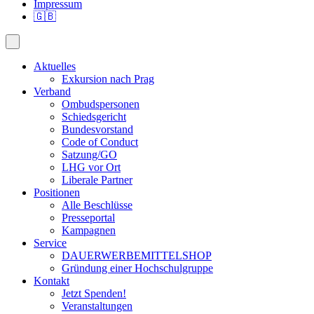
Impressum
🇬🇧
Aktuelles
Exkursion nach Prag
Verband
Ombudspersonen
Schiedsgericht
Bundesvorstand
Code of Conduct
Satzung/GO
LHG vor Ort
Liberale Partner
Positionen
Alle Beschlüsse
Presseportal
Kampagnen
Service
DAUERWERBEMITTELSHOP
Gründung einer Hochschulgruppe
Kontakt
Jetzt Spenden!
Veranstaltungen