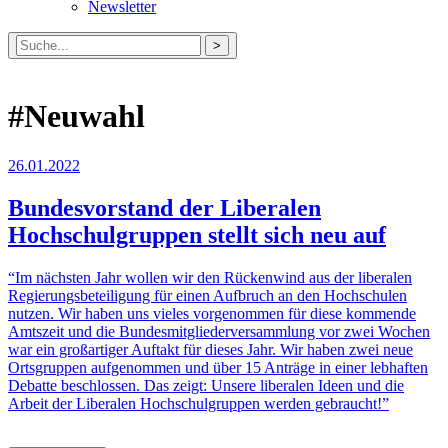
Newsletter
Suche
nach:
#Neuwahl
26.01.2022
Bundesvorstand der Liberalen
Hochschulgruppen stellt sich neu auf
“Im nächsten Jahr wollen wir den Rückenwind aus der liberalen
Regierungsbeteiligung für einen Aufbruch an den Hochschulen
nutzen. Wir haben uns vieles vorgenommen für diese kommende
Amtszeit und die Bundesmitgliederversammlung vor zwei Wochen
war ein großartiger Auftakt für dieses Jahr. Wir haben zwei neue
Ortsgruppen aufgenommen und über 15 Anträge in einer lebhaften
Debatte beschlossen. Das zeigt: Unsere liberalen Ideen und die
Arbeit der Liberalen Hochschulgruppen werden gebraucht!”