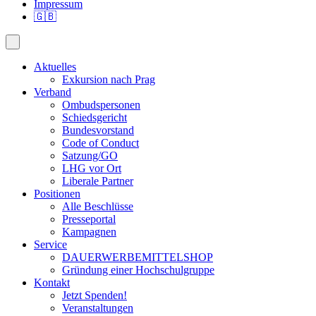
Impressum
🇬🇧
Aktuelles
Exkursion nach Prag
Verband
Ombudspersonen
Schiedsgericht
Bundesvorstand
Code of Conduct
Satzung/GO
LHG vor Ort
Liberale Partner
Positionen
Alle Beschlüsse
Presseportal
Kampagnen
Service
DAUERWERBEMITTELSHOP
Gründung einer Hochschulgruppe
Kontakt
Jetzt Spenden!
Veranstaltungen