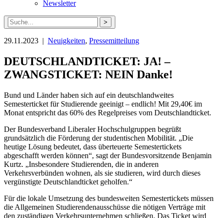
Newsletter
Suche
nach:
29.11.2023 |
Neuigkeiten
,
Pressemitteilung
DEUTSCHLANDTICKET: JA! –
ZWANGSTICKET: NEIN Danke!
Bund und Länder haben sich auf ein deutschlandweites
Semesterticket für Studierende geeinigt – endlich! Mit 29,40€ im
Monat entspricht das 60% des Regelpreises vom Deutschlandticket.
Der Bundesverband Liberaler Hochschulgruppen begrüßt
grundsätzlich die Förderung der studentischen Mobilität. „Die
heutige Lösung bedeutet, dass überteuerte Semestertickets
abgeschafft werden können“, sagt der Bundesvorsitzende Benjamin
Kurtz. „Insbesondere Studierenden, die in anderen
Verkehrsverbünden wohnen, als sie studieren, wird durch dieses
vergünstigte Deutschlandticket geholfen.“
Für die lokale Umsetzung des bundesweiten Semestertickets müssen
die Allgemeinen Studierendenausschüsse die nötigen Verträge mit
den zuständigen Verkehrsunternehmen schließen. Das Ticket wird