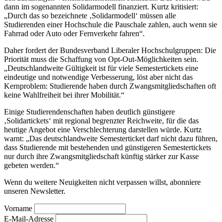
dann im sogenannten Solidarmodell finanziert. Kurtz kritisiert:
„Durch das so bezeichnete ‚Solidarmodell‘ müssen alle
Studierenden einer Hochschule die Pauschale zahlen, auch wenn sie
Fahrrad oder Auto oder Fernverkehr fahren“.
Daher fordert der Bundesverband Liberaler Hochschulgruppen: Die
Priorität muss die Schaffung von Opt-Out-Möglichkeiten sein.
„Deutschlandweite Gültigkeit ist für viele Semestertickets eine
eindeutige und notwendige Verbesserung, löst aber nicht das
Kernproblem: Studierende haben durch Zwangsmitgliedschaften oft
keine Wahlfreiheit bei ihrer Mobilität.“
Einige Studierendenschaften haben deutlich günstigere
‚Solidartickets‘ mit regional begrenzter Reichweite, für die das
heutige Angebot eine Verschlechterung darstellen würde. Kurtz
warnt: „Das deutschlandweite Semesterticket darf nicht dazu führen,
dass Studierende mit bestehenden und günstigeren Semestertickets
nur durch ihre Zwangsmitgliedschaft künftig stärker zur Kasse
gebeten werden.“
Wenn du weitere Neuigkeiten nicht verpassen willst, abonniere
unseren Newsletter.
Vorname
E-Mail-Adresse