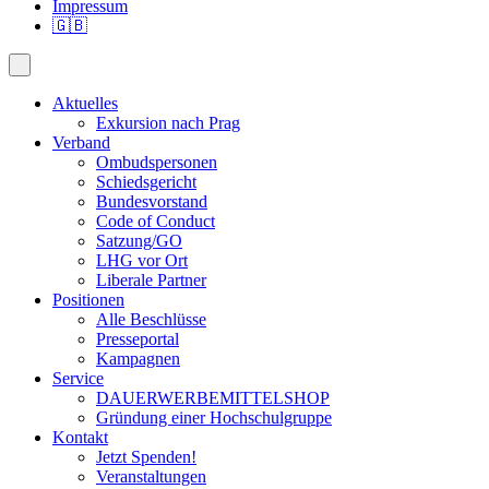
Impressum
🇬🇧
Aktuelles
Exkursion nach Prag
Verband
Ombudspersonen
Schiedsgericht
Bundesvorstand
Code of Conduct
Satzung/GO
LHG vor Ort
Liberale Partner
Positionen
Alle Beschlüsse
Presseportal
Kampagnen
Service
DAUERWERBEMITTELSHOP
Gründung einer Hochschulgruppe
Kontakt
Jetzt Spenden!
Veranstaltungen