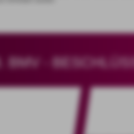
8. BMV - BESCHLÜS