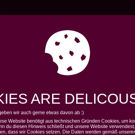
AKTUELLES
VERBAN
IES ARE DELICOUS.
geben wir auch gerne etwas davon ab :)
V
iese Website benötigt aus technischen Gründen Cookies, um kor
nn du diesen Hinweis schließt und unsere Website verwendest, 
den, dass wir Cookies setzen. Die Daten werden gemäß unserer