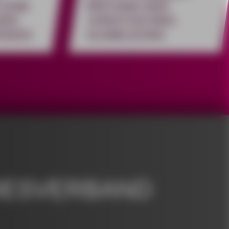
 EINE
REFORM DER
DER
JURISTISCHEN
ENZEN
AUSBILDUNG