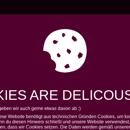
AKTUELLES
VERBAN
IES ARE DELICOUS.
geben wir auch gerne etwas davon ab :)
V
iese Website benötigt aus technischen Gründen Cookies, um kor
nn du diesen Hinweis schließt und unsere Website verwendest, 
den, dass wir Cookies setzen. Die Daten werden gemäß unserer