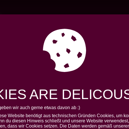
AKTUELLES
VERBAN
IES ARE DELICOUS.
FÖG
geben wir auch gerne etwas davon ab :)
iese Website benötigt aus technischen Gründen Cookies, um kor
nn du diesen Hinweis schließt und unsere Website verwendest, 
den, dass wir Cookies setzen. Die Daten werden gemäß unserer