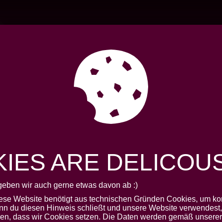
AKTUELLES
VERBAN
IES ARE DELICOUS.
geben wir auch gerne etwas davon ab :)
V
iese Website benötigt aus technischen Gründen Cookies, um kor
nn du diesen Hinweis schließt und unsere Website verwendest, 
den, dass wir Cookies setzen. Die Daten werden gemäß unserer