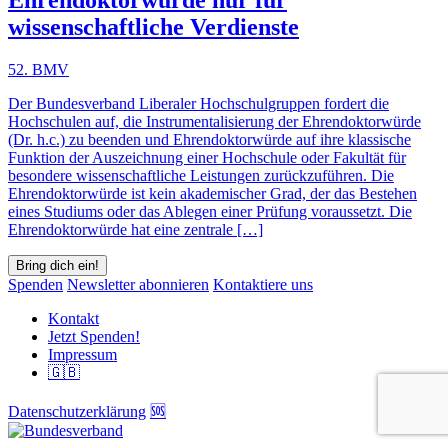
wissenschaftliche Verdienste
52. BMV
Der Bundesverband Liberaler Hochschulgruppen fordert die
Hochschulen auf, die Instrumentalisierung der Ehrendoktorwürde
(Dr. h.c.) zu beenden und Ehrendoktorwürde auf ihre klassische
Funktion der Auszeichnung einer Hochschule oder Fakultät für
besondere wissenschaftliche Leistungen zurückzuführen. Die
Ehrendoktorwürde ist kein akademischer Grad, der das Bestehen
eines Studiums oder das Ablegen einer Prüfung voraussetzt. Die
Ehrendoktorwürde hat eine zentrale […]
Bring dich ein!
Spenden
Newsletter abonnieren
Kontaktiere uns
Kontakt
Jetzt Spenden!
Impressum
🇬🇧
Datenschutzerklärung
🆘