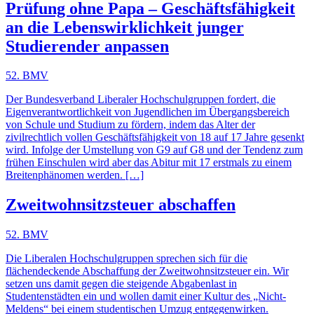
Prüfung ohne Papa – Geschäftsfähigkeit
an die Lebenswirklichkeit junger
Studierender anpassen
52. BMV
Der Bundesverband Liberaler Hochschulgruppen fordert, die
Eigenverantwortlichkeit von Jugendlichen im Übergangsbereich
von Schule und Studium zu fördern, indem das Alter der
zivilrechtlich vollen Geschäftsfähigkeit von 18 auf 17 Jahre gesenkt
wird. Infolge der Umstellung von G9 auf G8 und der Tendenz zum
frühen Einschulen wird aber das Abitur mit 17 erstmals zu einem
Breitenphänomen werden. […]
Zweitwohnsitzsteuer abschaffen
52. BMV
Die Liberalen Hochschulgruppen sprechen sich für die
flächendeckende Abschaffung der Zweitwohnsitzsteuer ein. Wir
setzen uns damit gegen die steigende Abgabenlast in
Studentenstädten ein und wollen damit einer Kultur des „Nicht-
Meldens“ bei einem studentischen Umzug entgegenwirken.