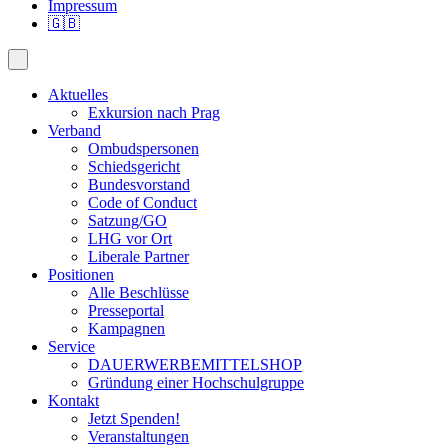
Impressum
🇬🇧
Aktuelles
Exkursion nach Prag
Verband
Ombudspersonen
Schiedsgericht
Bundesvorstand
Code of Conduct
Satzung/GO
LHG vor Ort
Liberale Partner
Positionen
Alle Beschlüsse
Presseportal
Kampagnen
Service
DAUERWERBEMITTELSHOP
Gründung einer Hochschulgruppe
Kontakt
Jetzt Spenden!
Veranstaltungen