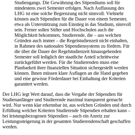
Studiengangs. Die Gewährung des Stipendiums soll für
mindestens zwei Semester erfolgen. Nach Auffassung des
LHG ist eine solche Begrenzung nicht sinnvoll. Vielmehr
können auch Stipendien für die Dauer von einem Semester,
etwa als Unterstützung zum Einstieg in das Studium, sinnvoll
sein. Ferner sollen Stifter und Hochschulen auch die
Möglichkeit bekommen, Studierende, die – aus welchen
Gründen auch immer – die Regelstudienzeit nicht einhalten,
in Rahmen des nationalen Stipendiensystems zu fördern. Für
die über die Dauer der Regelstudienzeit hinausgehenden
Semester soll lediglich der staatliche Anteil schrittweise
zurückgeführt werden. Für die Studierenden muss eine
Planbarkeit ihrer finanziellen Situation sichergestellt werden
können. Ihnen müssen klare Auflagen an die Hand gegeben
und eine gewisse Förderdauer bei Einhaltung der Kriterien
garantiert werden.
Der LHG legt Wert darauf, dass die Vergabe der Stipendien für
Studienanfänger und Studierende maximal transparent gemacht
wird. Nur wenn klar erkennbar ist, aus welchen Gründen und durch
Erfüllung welcher Kriterien Studierende Stipendien erhalten kann –
bei leistungsbezogenen Stipendien – auch ein Anreiz zur
Leistungssteigerung in der gesamten Studierendenschaft geschaffen
werden.