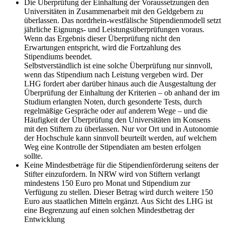
Die Überprüfung der Einhaltung der Voraussetzungen den
Universitäten in Zusammenarbeit mit den Geldgebern zu
überlassen. Das nordrhein-westfälische Stipendienmodell setzt
jährliche Eignungs- und Leistungsüberprüfungen voraus.
Wenn das Ergebnis dieser Überprüfung nicht den
Erwartungen entspricht, wird die Fortzahlung des
Stipendiums beendet.
Selbstverständlich ist eine solche Überprüfung nur sinnvoll,
wenn das Stipendium nach Leistung vergeben wird. Der
LHG fordert aber darüber hinaus auch die Ausgestaltung der
Überprüfung der Einhaltung der Kriterien – ob anhand der im
Studium erlangten Noten, durch gesonderte Tests, durch
regelmäßige Gespräche oder auf anderem Wege – und die
Häufigkeit der Überprüfung den Universitäten im Konsens
mit den Stiftern zu überlassen. Nur vor Ort und in Autonomie
der Hochschule kann sinnvoll beurteilt werden, auf welchem
Weg eine Kontrolle der Stipendiaten am besten erfolgen
sollte.
Keine Mindestbeträge für die Stipendienförderung seitens der
Stifter einzufordern. In NRW wird von Stiftern verlangt
mindestens 150 Euro pro Monat und Stipendium zur
Verfügung zu stellen. Dieser Betrag wird durch weitere 150
Euro aus staatlichen Mitteln ergänzt. Aus Sicht des LHG ist
eine Begrenzung auf einen solchen Mindestbetrag der
Entwicklung