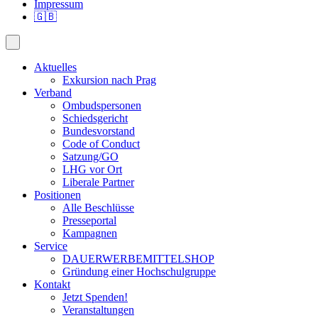
Impressum
🇬🇧
Aktuelles
Exkursion nach Prag
Verband
Ombudspersonen
Schiedsgericht
Bundesvorstand
Code of Conduct
Satzung/GO
LHG vor Ort
Liberale Partner
Positionen
Alle Beschlüsse
Presseportal
Kampagnen
Service
DAUERWERBEMITTELSHOP
Gründung einer Hochschulgruppe
Kontakt
Jetzt Spenden!
Veranstaltungen