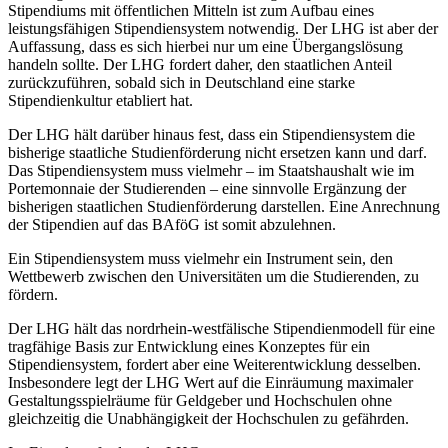
Stipendiums mit öffentlichen Mitteln ist zum Aufbau eines
leistungsfähigen Stipendiensystem notwendig. Der LHG ist aber der
Auffassung, dass es sich hierbei nur um eine Übergangslösung
handeln sollte. Der LHG fordert daher, den staatlichen Anteil
zurückzuführen, sobald sich in Deutschland eine starke
Stipendienkultur etabliert hat.
Der LHG hält darüber hinaus fest, dass ein Stipendiensystem die
bisherige staatliche Studienförderung nicht ersetzen kann und darf.
Das Stipendiensystem muss vielmehr – im Staatshaushalt wie im
Portemonnaie der Studierenden – eine sinnvolle Ergänzung der
bisherigen staatlichen Studienförderung darstellen. Eine Anrechnung
der Stipendien auf das BAföG ist somit abzulehnen.
Ein Stipendiensystem muss vielmehr ein Instrument sein, den
Wettbewerb zwischen den Universitäten um die Studierenden, zu
fördern.
Der LHG hält das nordrhein-westfälische Stipendienmodell für eine
tragfähige Basis zur Entwicklung eines Konzeptes für ein
Stipendiensystem, fordert aber eine Weiterentwicklung desselben.
Insbesondere legt der LHG Wert auf die Einräumung maximaler
Gestaltungsspielräume für Geldgeber und Hochschulen ohne
gleichzeitig die Unabhängigkeit der Hochschulen zu gefährden.