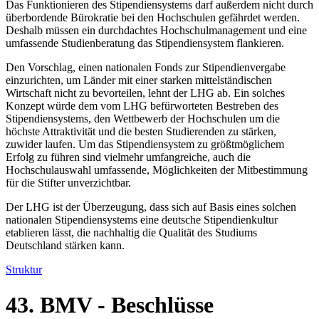
Das Funktionieren des Stipendiensystems darf außerdem nicht durch
überbordende Bürokratie bei den Hochschulen gefährdet werden.
Deshalb müssen ein durchdachtes Hochschulmanagement und eine
umfassende Studienberatung das Stipendiensystem flankieren.
Den Vorschlag, einen nationalen Fonds zur Stipendienvergabe
einzurichten, um Länder mit einer starken mittelständischen
Wirtschaft nicht zu bevorteilen, lehnt der LHG ab. Ein solches
Konzept würde dem vom LHG befürworteten Bestreben des
Stipendiensystems, den Wettbewerb der Hochschulen um die
höchste Attraktivität und die besten Studierenden zu stärken,
zuwider laufen. Um das Stipendiensystem zu größtmöglichem
Erfolg zu führen sind vielmehr umfangreiche, auch die
Hochschulauswahl umfassende, Möglichkeiten der Mitbestimmung
für die Stifter unverzichtbar.
Der LHG ist der Überzeugung, dass sich auf Basis eines solchen
nationalen Stipendiensystems eine deutsche Stipendienkultur
etablieren lässt, die nachhaltig die Qualität des Studiums
Deutschland stärken kann.
Struktur
43. BMV - Beschlüsse