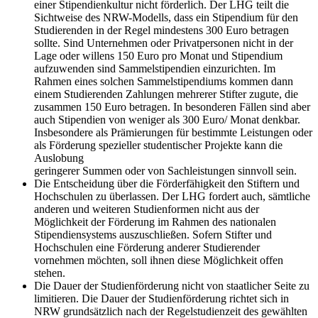
einer Stipendienkultur nicht förderlich. Der LHG teilt die
Sichtweise des NRW-Modells, dass ein Stipendium für den
Studierenden in der Regel mindestens 300 Euro betragen
sollte. Sind Unternehmen oder Privatpersonen nicht in der
Lage oder willens 150 Euro pro Monat und Stipendium
aufzuwenden sind Sammelstipendien einzurichten. Im
Rahmen eines solchen Sammelstipendiums kommen dann
einem Studierenden Zahlungen mehrerer Stifter zugute, die
zusammen 150 Euro betragen. In besonderen Fällen sind aber
auch Stipendien von weniger als 300 Euro/ Monat denkbar.
Insbesondere als Prämierungen für bestimmte Leistungen oder
als Förderung spezieller studentischer Projekte kann die
Auslobung
geringerer Summen oder von Sachleistungen sinnvoll sein.
Die Entscheidung über die Förderfähigkeit den Stiftern und
Hochschulen zu überlassen. Der LHG fordert auch, sämtliche
anderen und weiteren Studienformen nicht aus der
Möglichkeit der Förderung im Rahmen des nationalen
Stipendiensystems auszuschließen. Sofern Stifter und
Hochschulen eine Förderung anderer Studierender
vornehmen möchten, soll ihnen diese Möglichkeit offen
stehen.
Die Dauer der Studienförderung nicht von staatlicher Seite zu
limitieren. Die Dauer der Studienförderung richtet sich in
NRW grundsätzlich nach der Regelstudienzeit des gewählten