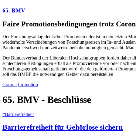
65. BMV
Faire Promotionsbedingungen trotz Coron
Der Forschungsalltag deutscher Promovierender ist in den letzten 
wiederholte Verschiebungen von Forschungsreisen im In- und Ausla
Pandemie erschwert und zeitweise beinahe unmöglich gemacht. Man mu
Der Bundesverband der Liberalen Hochschulgruppen fordert daher die
schlechteren Bedingungen erhält als Promovierende vor oder nach ei
Forschungsgemeinschaft gerichtet wird, die den geförderten Programme
soll das BMBF die notwendigen Gelder dazu bereitstellen
Corona
Promotion
65. BMV - Beschlüsse
#Barrierefreiheit
Barrierefreiheit für Gehörlose sichern