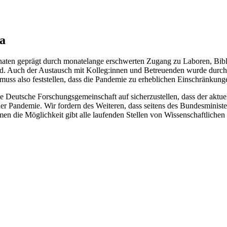
a
Monaten geprägt durch monatelange erschwerten Zugang zu Laboren, Bi
nd. Auch der Austausch mit Kolleg:innen und Betreuenden wurde durc
ss also feststellen, dass die Pandemie zu erheblichen Einschränkunge
 Deutsche Forschungsgemeinschaft auf sicherzustellen, dass der aktue
ner Pandemie. Wir fordern des Weiteren, dass seitens des Bundesminis
n die Möglichkeit gibt alle laufenden Stellen von Wissenschaftlichen 