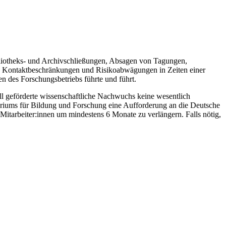
bliotheks- und Archivschließungen, Absagen von Tagungen,
h Kontaktbeschränkungen und Risikoabwägungen in Zeiten einer
n des Forschungsbetriebs führte und führt.
ll geförderte wissenschaftliche Nachwuchs keine wesentlich
teriums für Bildung und Forschung eine Aufforderung an die Deutsche
Mitarbeiter:innen um mindestens 6 Monate zu verlängern. Falls nötig,