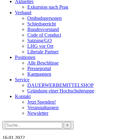
Aktuelles
Exkursion nach Prag
Verband
Ombudspersonen
Schiedsgericht
Bundesvorstand
Code of Conduct
Satzung/GO
LHG vor Ort
Liberale Partner
Positionen
Alle Beschlüsse
Presseportal
Kampagnen
Service
DAUERWERBEMITTELSHOP
Gründung einer Hochschulgruppe
Kontakt
Jetzt Spenden!
Veranstaltungen
Newsletter
Suche
nach:
16.01.2022