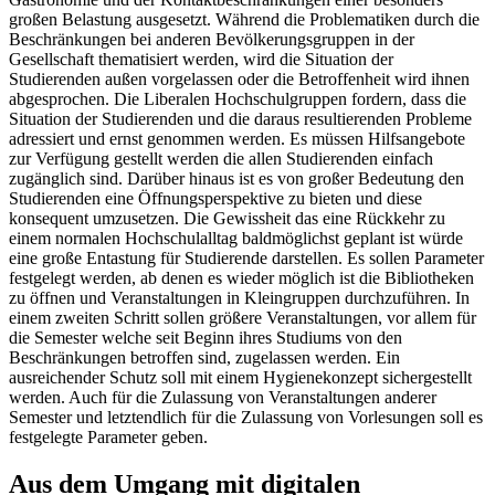
großen Belastung ausgesetzt. Während die Problematiken durch die
Beschränkungen bei anderen Bevölkerungsgruppen in der
Gesellschaft thematisiert werden, wird die Situation der
Studierenden außen vorgelassen oder die Betroffenheit wird ihnen
abgesprochen. Die Liberalen Hochschulgruppen fordern, dass die
Situation der Studierenden und die daraus resultierenden Probleme
adressiert und ernst genommen werden. Es müssen Hilfsangebote
zur Verfügung gestellt werden die allen Studierenden einfach
zugänglich sind. Darüber hinaus ist es von großer Bedeutung den
Studierenden eine Öffnungsperspektive zu bieten und diese
konsequent umzusetzen. Die Gewissheit das eine Rückkehr zu
einem normalen Hochschulalltag baldmöglichst geplant ist würde
eine große Entastung für Studierende darstellen. Es sollen Parameter
festgelegt werden, ab denen es wieder möglich ist die Bibliotheken
zu öffnen und Veranstaltungen in Kleingruppen durchzuführen. In
einem zweiten Schritt sollen größere Veranstaltungen, vor allem für
die Semester welche seit Beginn ihres Studiums von den
Beschränkungen betroffen sind, zugelassen werden. Ein
ausreichender Schutz soll mit einem Hygienekonzept sichergestellt
werden. Auch für die Zulassung von Veranstaltungen anderer
Semester und letztendlich für die Zulassung von Vorlesungen soll es
festgelegte Parameter geben.
Aus dem Umgang mit digitalen