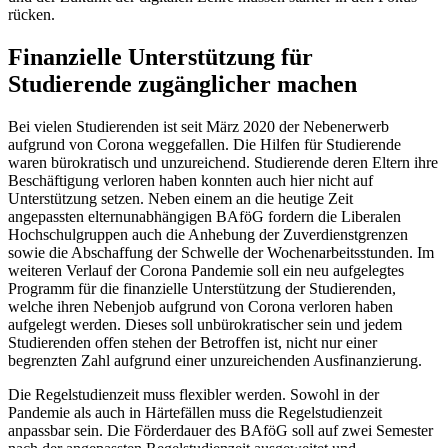
rücken.
Finanzielle Unterstützung für
Studierende zugänglicher machen
Bei vielen Studierenden ist seit März 2020 der Nebenerwerb
aufgrund von Corona weggefallen. Die Hilfen für Studierende
waren bürokratisch und unzureichend. Studierende deren Eltern ihre
Beschäftigung verloren haben konnten auch hier nicht auf
Unterstützung setzen. Neben einem an die heutige Zeit
angepassten elternunabhängigen BAföG fordern die Liberalen
Hochschulgruppen auch die Anhebung der Zuverdienstgrenzen
sowie die Abschaffung der Schwelle der Wochenarbeitsstunden. Im
weiteren Verlauf der Corona Pandemie soll ein neu aufgelegtes
Programm für die finanzielle Unterstützung der Studierenden,
welche ihren Nebenjob aufgrund von Corona verloren haben
aufgelegt werden. Dieses soll unbürokratischer sein und jedem
Studierenden offen stehen der Betroffen ist, nicht nur einer
begrenzten Zahl aufgrund einer unzureichenden Ausfinanzierung.
Die Regelstudienzeit muss flexibler werden. Sowohl in der
Pandemie als auch in Härtefällen muss die Regelstudienzeit
anpassbar sein. Die Förderdauer des BAföG soll auf zwei Semester