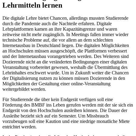
Lehrmitteln lernen
Die digitale Lehre bietet Chancen, allerdings mussten Studierende
durch die Pandemie auch die Nachteile erfahren. Digitale
Lehrplattformen kamen an ihre Kapazitätsgrenze und waren
zeitweise nicht mehr zugänglich. In Meetings fallen immer wieder
technische Probleme auf, die vor allem an dem schlechten
Internetausbau in Deutschland liegen. Die digitalen Möglichkeiten
an Hochschulen müssen ausgeschöpft, die Plattformen verbessert
und der Internetausbau vorangetrieben werden. Des Weiteren sind
Dozierende nicht an die veränderten Bedingungen einer digitalen
Veranstaltung vorbereitet gewesen, weshalb die Übermittlung des
Lehrinhaltes erschwert wurde. Um in Zukunft weiter die Chancen
der Digitalisierung nutzen zu können müssen Dozierende in den
Möglichkeiten der Gestaltung einer online-Veranstaltung
weitergebildet werden.
Für Studierende die über kein Endgerät verfügen soll eine
Förderung des BMBF ins Leben gerufen werden mit der sie sich ein
Endgerät von den Hochschulen ausleihen können. Die Dauer der
Ausleihe bezieht sich auf ein Semester. Um Missbrauch
vorzubeugen soll eine Kaution und eine niedrige monatliche Miete
entrichtet werden.