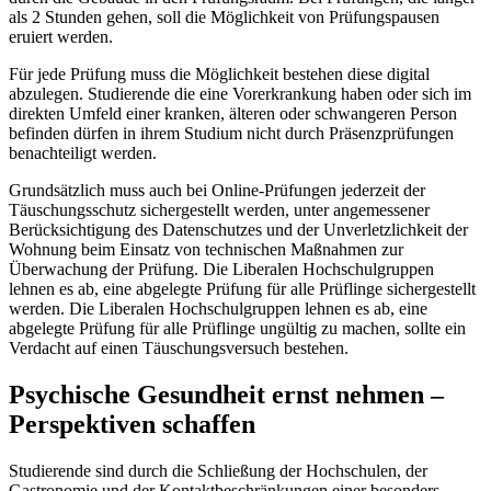
als 2 Stunden gehen, soll die Möglichkeit von Prüfungspausen
eruiert werden.
Für jede Prüfung muss die Möglichkeit bestehen diese digital
abzulegen. Studierende die eine Vorerkrankung haben oder sich im
direkten Umfeld einer kranken, älteren oder schwangeren Person
befinden dürfen in ihrem Studium nicht durch Präsenzprüfungen
benachteiligt werden.
Grundsätzlich muss auch bei Online-Prüfungen jederzeit der
Täuschungsschutz sichergestellt werden, unter angemessener
Berücksichtigung des Datenschutzes und der Unverletzlichkeit der
Wohnung beim Einsatz von technischen Maßnahmen zur
Überwachung der Prüfung. Die Liberalen Hochschulgruppen
lehnen es ab, eine abgelegte Prüfung für alle Prüflinge sichergestellt
werden. Die Liberalen Hochschulgruppen lehnen es ab, eine
abgelegte Prüfung für alle Prüflinge ungültig zu machen, sollte ein
Verdacht auf einen Täuschungsversuch bestehen.
Psychische Gesundheit ernst nehmen –
Perspektiven schaffen
Studierende sind durch die Schließung der Hochschulen, der
Gastronomie und der Kontaktbeschränkungen einer besonders