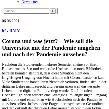
Newsletter
Suche
nach:
06.06.2021
64. BMV
Corona und was jetzt? – Wie soll die
Universität mit der Pandemie umgehen
und nach der Pandemie aussehen?
Nachdem die Studierenden mehrere Semester alleine vor ihren
Bildschirmen saßen und weder die Hochschulen noch Bibliotheken
betreten konnten steht fest, dass diese Situation nicht den
langfristigen Umgang von Hochschulen mit Corona darstellen kann.
Viele Studierende haben ihren Nebenjob verloren, finden sich in der
digitalen Lehre nicht zurecht und vereinsamen weil das gesamte
Leben in den digitalen Raum verlegt wurde. Die Liberalen
Hochschulgruppen fordern eine Strategie zum langfristigen Umgang
mit Corona und einem Plan wie Hochschulen nach der Pandemie
aussehen sollen. Insbesondere Fragen der psychischen Gesundheit
und der Zukunft der digitalen Lehre müssen stärker in den Fokus