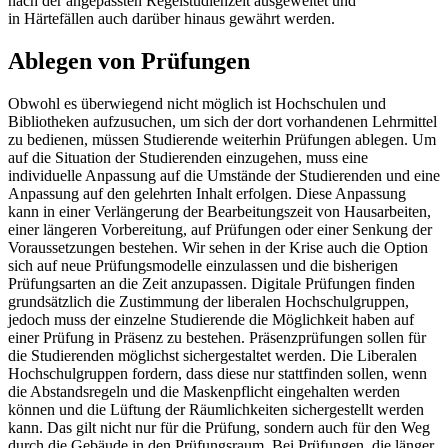
nach der angepassten Regelstudienzeit ausgeweitet und
in Härtefällen auch darüber hinaus gewährt werden.
Ablegen von Prüfungen
Obwohl es überwiegend nicht möglich ist Hochschulen und
Bibliotheken aufzusuchen, um sich der dort vorhandenen Lehrmittel
zu bedienen, müssen Studierende weiterhin Prüfungen ablegen. Um
auf die Situation der Studierenden einzugehen, muss eine
individuelle Anpassung auf die Umstände der Studierenden und eine
Anpassung auf den gelehrten Inhalt erfolgen. Diese Anpassung
kann in einer Verlängerung der Bearbeitungszeit von Hausarbeiten,
einer längeren Vorbereitung, auf Prüfungen oder einer Senkung der
Voraussetzungen bestehen. Wir sehen in der Krise auch die Option
sich auf neue Prüfungsmodelle einzulassen und die bisherigen
Prüfungsarten an die Zeit anzupassen. Digitale Prüfungen finden
grundsätzlich die Zustimmung der liberalen Hochschulgruppen,
jedoch muss der einzelne Studierende die Möglichkeit haben auf
einer Prüfung in Präsenz zu bestehen. Präsenzprüfungen sollen für
die Studierenden möglichst sichergestaltet werden. Die Liberalen
Hochschulgruppen fordern, dass diese nur stattfinden sollen, wenn
die Abstandsregeln und die Maskenpflicht eingehalten werden
können und die Lüftung der Räumlichkeiten sichergestellt werden
kann. Das gilt nicht nur für die Prüfung, sondern auch für den Weg
durch die Gebäude in den Prüfungsraum. Bei Prüfungen, die länger