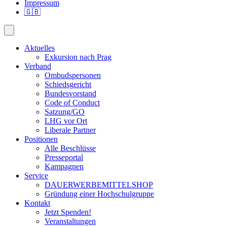
Impressum
🇬🇧
Aktuelles
Exkursion nach Prag
Verband
Ombudspersonen
Schiedsgericht
Bundesvorstand
Code of Conduct
Satzung/GO
LHG vor Ort
Liberale Partner
Positionen
Alle Beschlüsse
Presseportal
Kampagnen
Service
DAUERWERBEMITTELSHOP
Gründung einer Hochschulgruppe
Kontakt
Jetzt Spenden!
Veranstaltungen